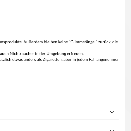
nunsprodukte. Außerdem bleiben keine "Glimmstängel" zurück, die
e auch Nichtraucher in der Umgebung erfreuen.
zlich etwas anders als Zigaretten, aber in jedem Fall angenehmer