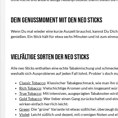
Dein Genussmoment mit den neo Sticks
Wenn Du mal wieder eine kurze Auszeit brauchst, kannst Du Dich m
genießen. Ein Stick hält für etwa sechs Minuten und ist zum einma
Vielfältige Sorten der neo Sticks
Alle neo Sticks enthalten eine echte Tabakmischung und schmecke
weshalb sich Ausprobieren auf jeden Fall lohnt. Probier`s doch ma
Classic Tobacco
: Klassischer Tabakgeschmack, wie man ihn 
Rich Tobacco
: Vielschichtige Aromen und ein insgesamt wür
True Tobacco
: Mit intensiven, ausgeprägten Tabaknoten wir
Gold Tobacco
: Wer lieber einen Gang zurückschaltet und e
wirken einfach herrlich leicht.
Green
: Die "grüne" Variante ist etwas süßlicher, überzeugt 
Violet
: Leicht süßlich und dezent, mit cremigen Noten und 