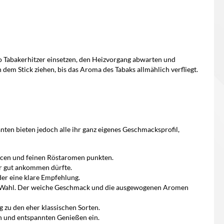
lo Tabakerhitzer einsetzen, den Heizvorgang abwarten und
dem Stick ziehen, bis das Aroma des Tabaks allmählich verfliegt.
ten bieten jedoch alle ihr ganz eigenes Geschmacksprofil,
ancen und feinen Röstaromen punkten.
er gut ankommen dürfte.
er eine klare Empfehlung.
tige Wahl. Der weiche Geschmack und die ausgewogenen Aromen
g zu den eher klassischen Sorten.
n und entspannten Genießen ein.