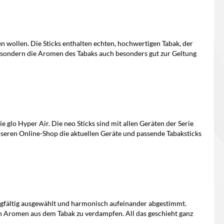
In den Warenkorb
en wollen. Die Sticks enthalten echten, hochwertigen Tabak, der
, sondern die Aromen des Tabaks auch besonders gut zur Geltung
e glo Hyper Air. Die neo Sticks sind mit allen Geräten der Serie
nseren Online-Shop die aktuellen Geräte und passende Tabaksticks
gfältig ausgewählt und harmonisch aufeinander abgestimmt.
en Aromen aus dem Tabak zu verdampfen. All das geschieht ganz