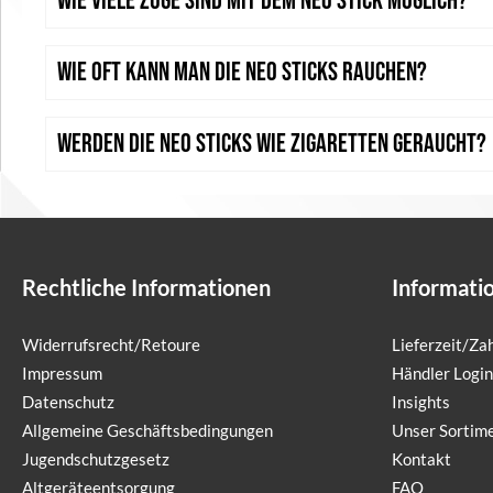
Wie viele Züge sind mit dem neo Stick möglich?
Wie oft kann man die neo Sticks rauchen?
Werden die neo Sticks wie Zigaretten geraucht?
Rechtliche Informationen
Informati
Widerrufsrecht/Retoure
Lieferzeit/Z
Impressum
Händler Login
Datenschutz
Insights
Allgemeine Geschäftsbedingungen
Unser Sortim
Jugendschutzgesetz
Kontakt
Altgeräteentsorgung
FAQ