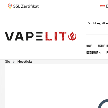
springen
Zur Hauptnavigation springen
SSL Zertifikat
Home
AKTUELLE
IQOS ILUMA
Glo
Neosticks