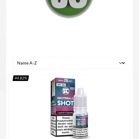
44.82
%