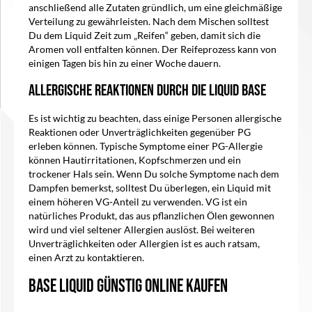
anschließend alle Zutaten gründlich, um eine gleichmäßige
Verteilung zu gewährleisten. Nach dem Mischen solltest
Du dem Liquid Zeit zum „Reifen“ geben, damit sich die
Aromen voll entfalten können. Der Reifeprozess kann von
einigen Tagen bis hin zu einer Woche dauern.
Allergische Reaktionen durch die Liquid Base
Es ist wichtig zu beachten, dass einige Personen allergische
Reaktionen oder Unverträglichkeiten gegenüber PG
erleben können. Typische Symptome einer PG-Allergie
können Hautirritationen, Kopfschmerzen und ein
trockener Hals sein. Wenn Du solche Symptome nach dem
Dampfen bemerkst, solltest Du überlegen, ein Liquid mit
einem höheren VG-Anteil zu verwenden. VG ist ein
natürliches Produkt, das aus pflanzlichen Ölen gewonnen
wird und viel seltener Allergien auslöst. Bei weiteren
Unverträglichkeiten oder Allergien ist es auch ratsam,
einen Arzt zu kontaktieren.
Base Liquid günstig online kaufen