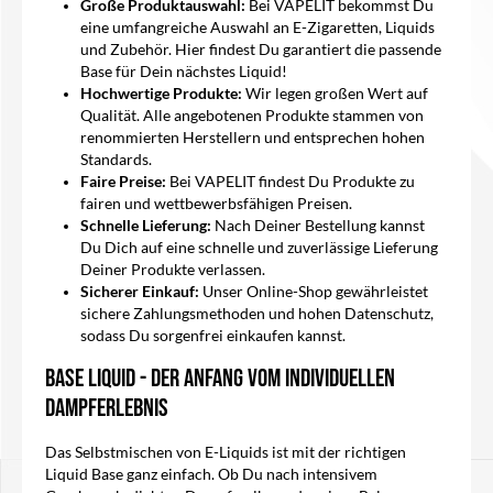
Große Produktauswahl:
Bei VAPELIT bekommst Du
eine umfangreiche Auswahl an E-Zigaretten, Liquids
und Zubehör. Hier findest Du garantiert die passende
Base für Dein nächstes Liquid!
Hochwertige Produkte:
Wir legen großen Wert auf
Qualität. Alle angebotenen Produkte stammen von
renommierten Herstellern und entsprechen hohen
Standards.
Faire Preise:
Bei VAPELIT findest Du Produkte zu
fairen und wettbewerbsfähigen Preisen.
Schnelle Lieferung:
Nach Deiner Bestellung kannst
Du Dich auf eine schnelle und zuverlässige Lieferung
Deiner Produkte verlassen.
Sicherer Einkauf:
Unser Online-Shop gewährleistet
sichere Zahlungsmethoden und hohen Datenschutz,
sodass Du sorgenfrei einkaufen kannst.
Base Liquid - Der Anfang vom individuellen
Dampferlebnis
Das Selbstmischen von E-Liquids ist mit der richtigen
Liquid Base ganz einfach. Ob Du nach intensivem