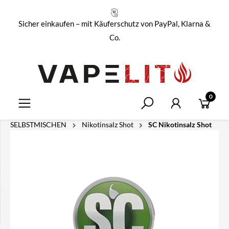
alt springen
Sicher einkaufen – mit Käuferschutz von PayPal, Klarna &
Co.
0
SELBSTMISCHEN
Nikotinsalz Shot
SC Nikotinsalz Shot