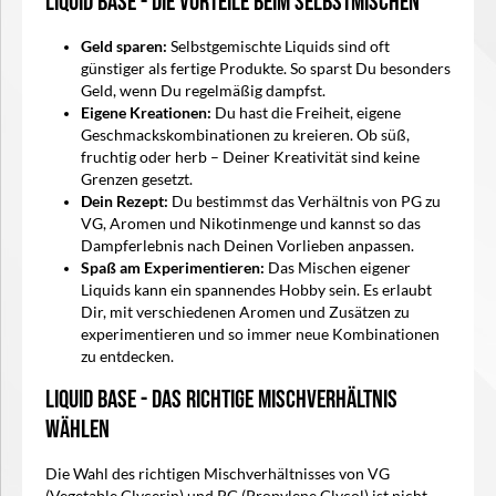
Liquid Base - Die Vorteile beim Selbstmischen
Geld sparen:
Selbstgemischte Liquids sind oft
günstiger als fertige Produkte. So sparst Du besonders
Geld, wenn Du regelmäßig dampfst.
Eigene Kreationen:
Du hast die Freiheit, eigene
Geschmackskombinationen zu kreieren. Ob süß,
fruchtig oder herb – Deiner Kreativität sind keine
Grenzen gesetzt.
Dein Rezept:
Du bestimmst das Verhältnis von PG zu
VG, Aromen und Nikotinmenge und kannst so das
Dampferlebnis nach Deinen Vorlieben anpassen.
Spaß am Experimentieren:
Das Mischen eigener
Liquids kann ein spannendes Hobby sein. Es erlaubt
Dir, mit verschiedenen Aromen und Zusätzen zu
experimentieren und so immer neue Kombinationen
zu entdecken.
Liquid Base - Das richtige Mischverhältnis
wählen
Die Wahl des richtigen Mischverhältnisses von VG