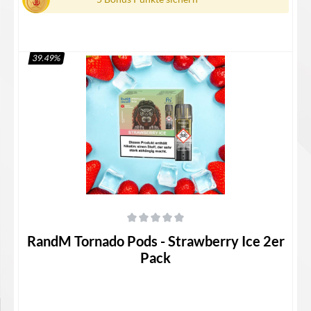
39.49
%
In den Warenkorb
Durchschnittliche Bewertung von 0 von 5 Sternen
RandM Tornado Pods - Strawberry Ice 2er
Pack