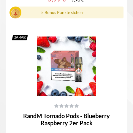
5 Bonus Punkte sichern
39.49
%
In den Warenkorb
Durchschnittliche Bewertung von 0 von 5 Sternen
RandM Tornado Pods - Blueberry
Raspberry 2er Pack