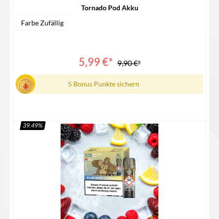
Tornado Pod Akku
Farbe Zufällig
5,99 €*
9,90 €*
5 Bonus Punkte sichern
39.49
%
Details