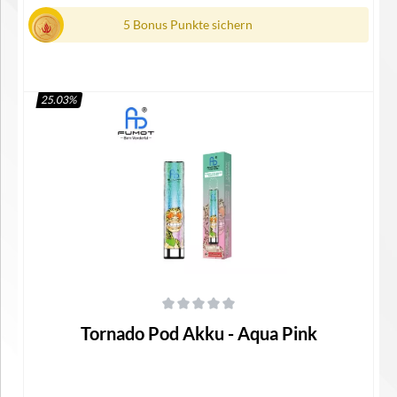
5 Bonus Punkte sichern
25.03
%
In den Warenkorb
Durchschnittliche Bewertung von 0 von 5 Sternen
Tornado Pod Akku - Aqua Pink