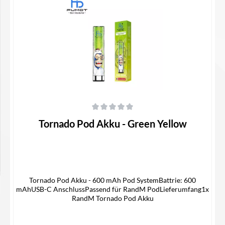
In den Warenkorb
Durchschnittliche Bewertung von 0 von 5 Sternen
Tornado Pod Akku - Green Yellow
Tornado Pod Akku - 600 mAh Pod SystemBattrie: 600
mAhUSB-C AnschlussPassend für RandM PodLieferumfang1x
RandM Tornado Pod Akku