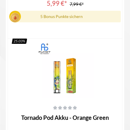
5,99 €*
7,99 €*
5 Bonus Punkte sichern
25.03
%
In den Warenkorb
Durchschnittliche Bewertung von 0 von 5 Sternen
Tornado Pod Akku - Orange Green