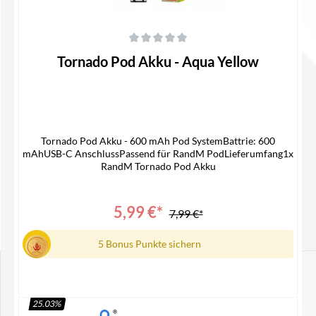
Durchschnittliche Bewertung von 0 von 5 Sternen
Tornado Pod Akku - Aqua Yellow
Tornado Pod Akku - 600 mAh Pod SystemBattrie: 600
mAhUSB-C AnschlussPassend für RandM PodLieferumfang1x
RandM Tornado Pod Akku
5,99 €*
7,99 €*
5 Bonus Punkte sichern
25.03
%