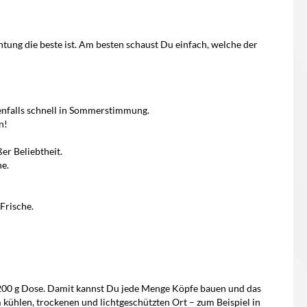
tung die beste ist. Am besten schaust Du einfach, welche der
enfalls schnell in Sommerstimmung.
n!
er Beliebtheit.
ne.
Frische.
n 200 g Dose. Damit kannst Du jede Menge Köpfe bauen und das
kühlen, trockenen und lichtgeschützten Ort – zum Beispiel in