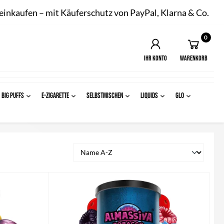
 einkaufen – mit Käuferschutz von PayPal, Klarna & Co.
0
Ihr Konto
Warenkorb
BIG PUFFS
E-ZIGARETTE
SELBSTMISCHEN
LIQUIDS
Glo