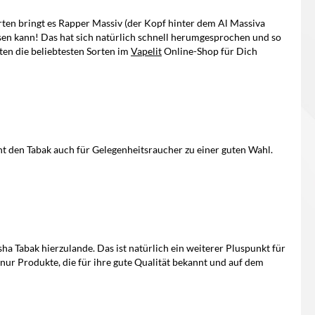
rten bringt es Rapper Massiv (der Kopf hinter dem Al Massiva
ssen kann! Das hat sich natürlich schnell herumgesprochen und so
ten die beliebtesten Sorten im
Vapelit
Online-Shop für Dich
cht den Tabak auch für Gelegenheitsraucher zu einer guten Wahl.
ha Tabak hierzulande. Das ist natürlich ein weiterer Pluspunkt für
 nur Produkte, die für ihre gute Qualität bekannt und auf dem