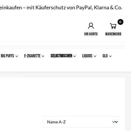
 einkaufen – mit Käuferschutz von PayPal, Klarna & Co.
0
Ihr Konto
Warenkorb
BIG PUFFS
E-ZIGARETTE
SELBSTMISCHEN
LIQUIDS
Glo