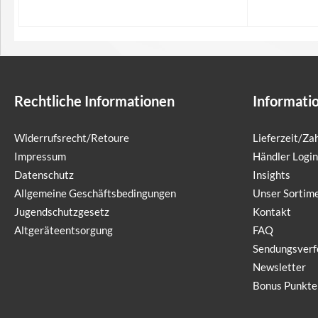
In den Warenkorb
I
Rechtliche Informationen
Informati
Widerrufsrecht/Retoure
Lieferzeit/Z
Impressum
Händler Login
Datenschutz
Insights
Allgemeine Geschäftsbedingungen
Unser Sortim
Jugendschutzgesetz
Kontakt
Altgeräteentsorgung
FAQ
Sendungsverf
Newsletter
Bonus Punkte