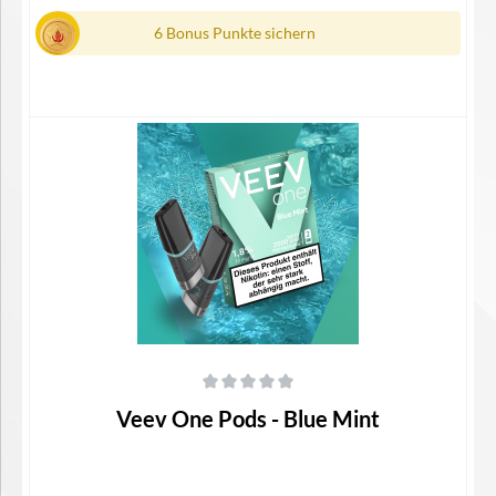
6 Bonus Punkte sichern
Details
Durchschnittliche Bewertung von 0 von 5 Sternen
Veev One Pods - Blue Mint