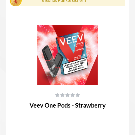
6 Bonus Punkte sichern
Details
Durchschnittliche Bewertung von 0 von 5 Sternen
Veev One Pods - Strawberry