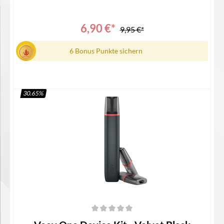
Device1x Gebrauchsinfomation
6,90 €*
9,95 €*
6 Bonus Punkte sichern
30.65
%
In den Warenkorb
Durchschnittliche Bewertung von 0 von 5 Sternen