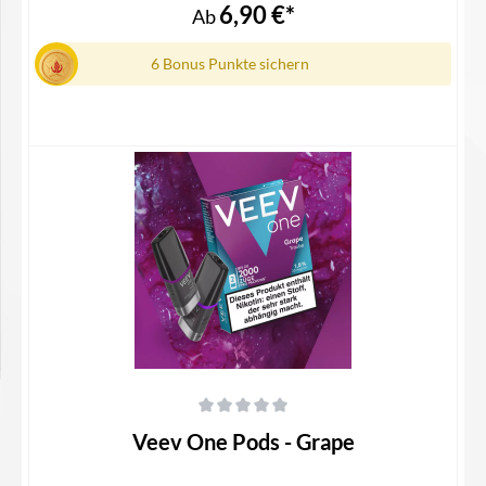
Geschmacksrichtung1x Gebrauchsinfomation
6,90 €*
Ab
6 Bonus Punkte sichern
Details
Durchschnittliche Bewertung von 0 von 5 Sternen
Veev One Pods - Grape