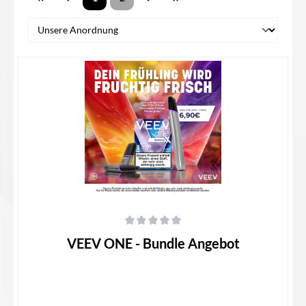
Durchschnittliche Bewertung von 0 von 5 Sternen
VEEV ONE - Bundle Angebot