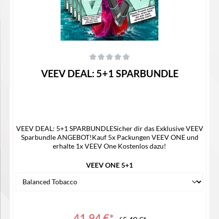
Durchschnittliche Bewertung von 0 von 5 Sternen
VEEV DEAL: 5+1 SPARBUNDLE
VEEV DEAL: 5+1 SPARBUNDLESicher dir das Exklusive VEEV
Sparbundle ANGEBOT!Kauf 5x Packungen VEEV ONE und
erhalte 1x VEEV One Kostenlos dazu!
VEEV ONE 5+1
41,94 €*