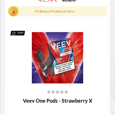
65,40 €*
41 Bonus Punkte sichern
TIPP
Details
Durchschnittliche Bewertung von 0 von 5 Sternen
Veev One Pods - Strawberry X