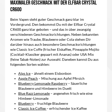
Maximaler Geschmack mit der
Elfbar Crystal
CR600
Beim Vapen steht guter Geschmack ganz klar im
Vordergrund. Den bekommst Du mit der
Elfbar Crystal
CR600
ganz klar geboten – und das in über zwangzig
verschiedenen Geschmacksrichtungen. Neben bekannten
Aromen wie Traube, Blaubeere oder
Cola stehen Dir
darüber hinaus auch besondere Geschmacksrichtungen
wie Classic Ice Coffe (frischer Eiskaffee, Pineapple Mojito
(Cocktail-Klassiker gepaart mit Ananas) oder USA Mix
(feine Tabak-Noten) zur Auswahl. Daneben kannst Du aus
folgenden Sorten wählen:
Alps Ice
– ähnelt einem Eisbonbon
Apple Peach
– Mischung aus Apfel Pfirsich
Blueberry Lemonade Raspberry
– Säuerliche
Blaubeere und Himbeere im Duett
Blue Razz Lemonade
– angenehm frisch wie eine
Himbeer-Limonade
Blueberry
– fruchtige Blaubeere
Classic Ice Coffee
– erfrischender Ice Kaffee