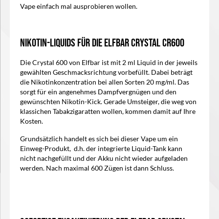
Vape einfach mal ausprobieren wollen.
Nikotin-Liquids für die
Elfbar Crystal CR600
Die
Crystal 600 von Elfbar
ist mit 2 ml Liquid in der jeweils
gewählten Geschmacksrichtung vorbefüllt. Dabei beträgt
die Nikotinkonzentration bei allen Sorten 20 mg/ml. Das
sorgt für ein angenehmes Dampfvergnügen und den
gewünschten Nikotin-Kick. Gerade Umsteiger, die weg von
klassichen Tabakzigaratten wollen, kommen damit auf Ihre
Kosten.
Grundsätzlich handelt es sich bei dieser Vape um ein
Einweg-Produkt,
d.h. der integrierte Liquid-Tank kann
nicht nachgefüllt und der Akku nicht wieder aufgeladen
werden. Nach maximal 600 Zügen ist dann Schluss.