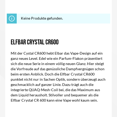
Keine Produkte gefunden.
ELFBAR CRYSTAL CR600
Mit der
Cystal CR600 hebt Elbar
das Vape-Design auf ein
ganz neues Level. Edel wie ein Parfum-Flakon präsentiert
sich die neue Serie in einem völlig neuen Glanz. Hier steigt
die Vorfreude auf das genüssliche Dampfvergnügen schon
beim ersten Anblick. Doch die
Elfbar Crystal CR600
punktet nicht nur in Sachen Optik, sondern überzeugt auch
geschmacklich auf ganzer Linie. Dazu trägt auch die
integrierte QUAQ-Mesh-Coil bei, die das Maximum aus
dem Liquid herausholt. Stilvoller und bequemer als die
Elfbar Crystal CR 600
kann eine Vape wohl kaum sein.