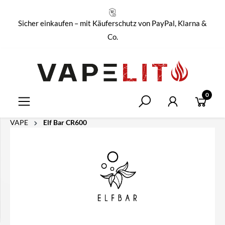
alt springen
Sicher einkaufen – mit Käuferschutz von PayPal, Klarna &
Co.
0
VAPE
Elf Bar CR600