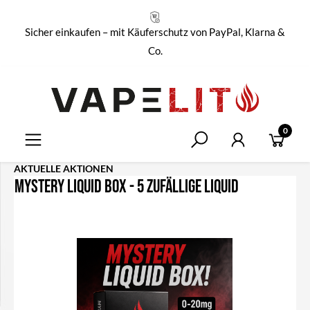
alt springen
Sicher einkaufen – mit Käuferschutz von PayPal, Klarna &
Co.
0
AKTUELLE AKTIONEN
Mystery Liquid Box - 5 zufällige Liquid
Bildergalerie überspringen